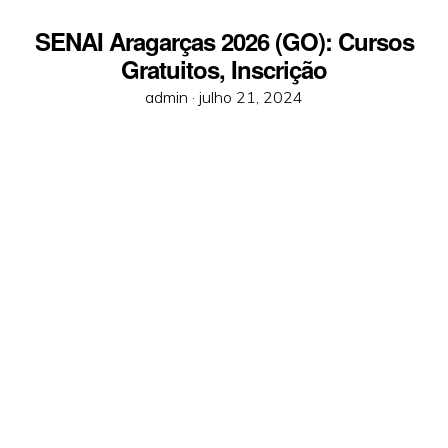
SENAI Aragarças 2026 (GO): Cursos
Gratuitos, Inscrição
Posted
admin ·
julho 21, 2024
on