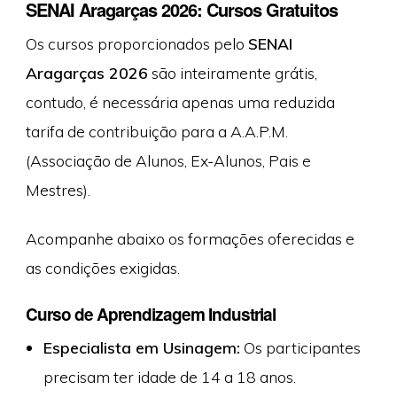
SENAI Aragarças 2026: Cursos Gratuitos
Os cursos proporcionados pelo
SENAI
Aragarças 2026
são inteiramente grátis,
contudo, é necessária apenas uma reduzida
tarifa de contribuição para a A.A.P.M.
(Associação de Alunos, Ex-Alunos, Pais e
Mestres).
Acompanhe abaixo os formações oferecidas e
as condições exigidas.
Curso de Aprendizagem Industrial
Especialista em Usinagem:
Os participantes
precisam ter idade de 14 a 18 anos.