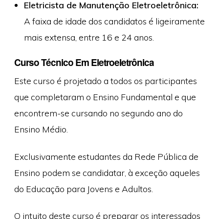
Eletricista de Manutenção Eletroeletrônica:
A faixa de idade dos candidatos é ligeiramente
mais extensa, entre 16 e 24 anos.
Curso Técnico Em Eletroeletrônica
Este curso é projetado a todos os participantes
que completaram o Ensino Fundamental e que
encontrem-se cursando no segundo ano do
Ensino Médio.
Exclusivamente estudantes da Rede Pública de
Ensino podem se candidatar, à exceção aqueles
do Educação para Jovens e Adultos.
O intuito deste curso é preparar os interessados