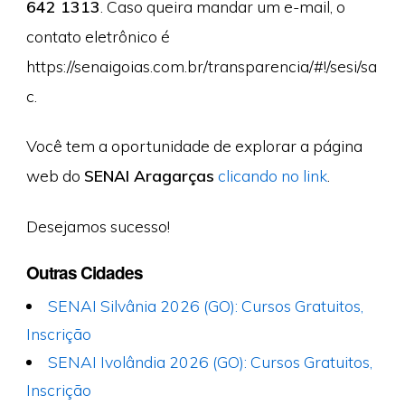
642 1313
. Caso queira mandar um e-mail, o
contato eletrônico é
https://senaigoias.com.br/transparencia/#!/sesi/sa
c.
Você tem a oportunidade de explorar a página
web do
SENAI Aragarças
clicando no link
.
Desejamos sucesso!
Outras Cidades
SENAI Silvânia 2026 (GO): Cursos Gratuitos,
Inscrição
SENAI Ivolândia 2026 (GO): Cursos Gratuitos,
Inscrição