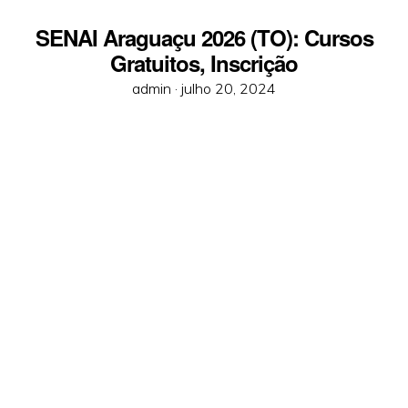
SENAI Araguaçu 2026 (TO): Cursos
Gratuitos, Inscrição
Posted
admin ·
julho 20, 2024
on