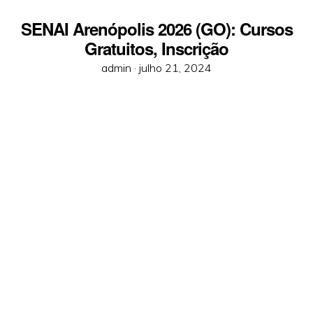
SENAI Arenópolis 2026 (GO): Cursos
Gratuitos, Inscrição
Posted
admin ·
julho 21, 2024
on