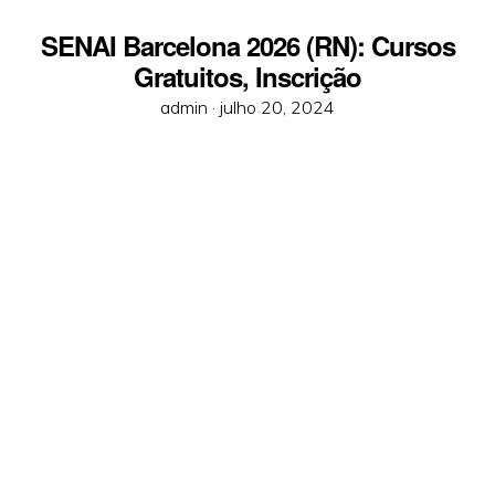
SENAI Barcelona 2026 (RN): Cursos
Gratuitos, Inscrição
Posted
admin ·
julho 20, 2024
on