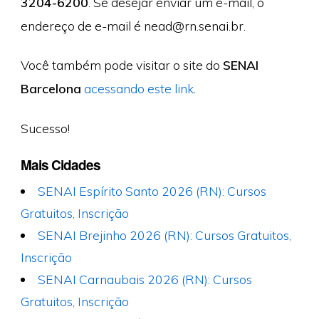
3204-6200
. Se desejar enviar um e-mail, o
endereço de e-mail é
nead@rn.senai.br
.
Você também pode visitar o site do
SENAI
Barcelona
acessando este link
.
Sucesso!
Mais Cidades
SENAI Espírito Santo 2026 (RN): Cursos
Gratuitos, Inscrição
SENAI Brejinho 2026 (RN): Cursos Gratuitos,
Inscrição
SENAI Carnaubais 2026 (RN): Cursos
Gratuitos, Inscrição