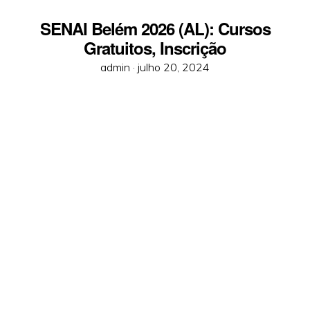
SENAI Belém 2026 (AL): Cursos
Gratuitos, Inscrição
Posted
admin ·
julho 20, 2024
on