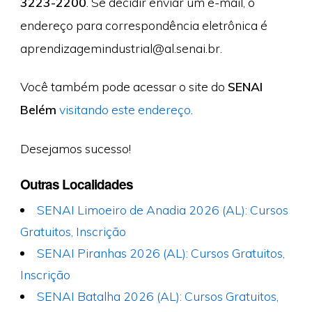
3223-2200
. Se decidir enviar um e-mail, o
endereço para correspondência eletrônica é
aprendizagemindustrial@al.senai.br
.
Você também pode acessar o site do
SENAI
Belém
visitando este endereço
.
Desejamos sucesso!
Outras Localidades
SENAI Limoeiro de Anadia 2026 (AL): Cursos
Gratuitos, Inscrição
SENAI Piranhas 2026 (AL): Cursos Gratuitos,
Inscrição
SENAI Batalha 2026 (AL): Cursos Gratuitos,