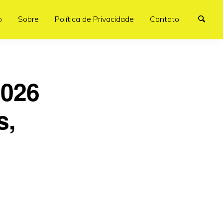
o
Sobre
Política de Privacidade
Contato
2026
s,