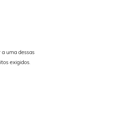
r a uma dessas
tos exigidos.