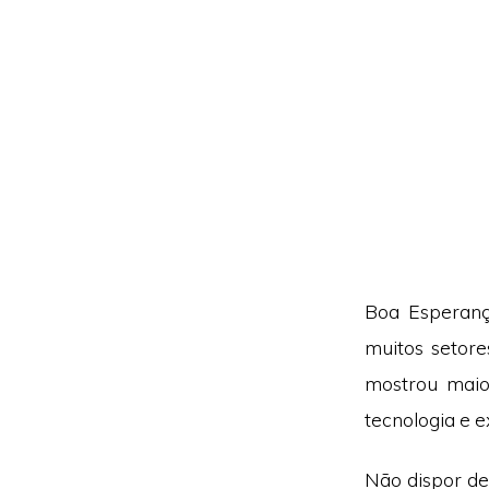
Boa Esperanç
muitos setor
mostrou maio
tecnologia e e
Não dispor de