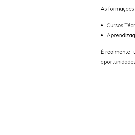
As formações 
Cursos Técn
Aprendizag
É realmente f
oportunidades 