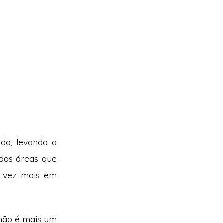
do, levando a
dos áreas que
a vez mais em
 não é mais um