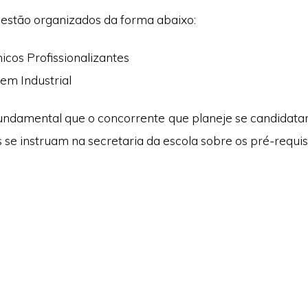
estão organizados da forma abaixo:
icos Profissionalizantes
em Industrial
undamental que o concorrente que planeje se candidata
se instruam na secretaria da escola sobre os pré-requisi