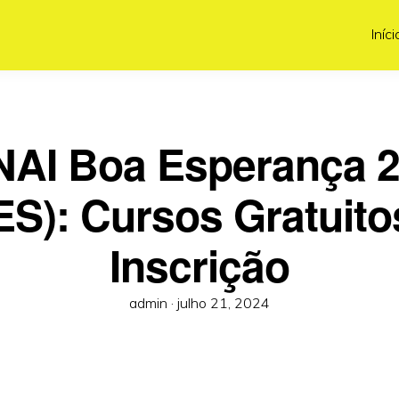
Iníci
AI Boa Esperança 
ES): Cursos Gratuito
Inscrição
Posted
admin ·
julho 21, 2024
on