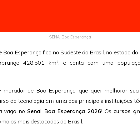
SENAI Boa Esperança
 Boa Esperança fica no Sudeste do Brasil, no estado do 
o abrange 428.501 km², e conta com uma populaç
é morador de Boa Esperança, que quer melhorar sua 
rso de tecnologia em uma das principais instituições té
ua vaga no
Senai Boa Esperança 2026
! Os
cursos gr
omo os mais destacados do Brasil.