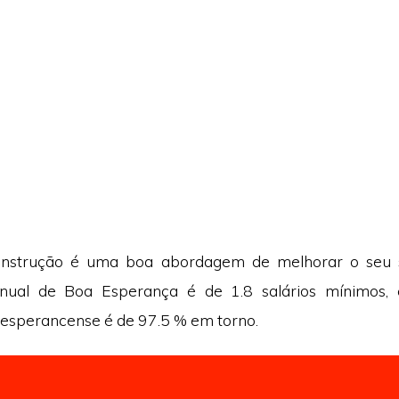
a instrução é uma boa abordagem de melhorar o seu sa
nual de Boa Esperança é de 1.8 salários mínimos, 
esperancense é de 97.5 % em torno.