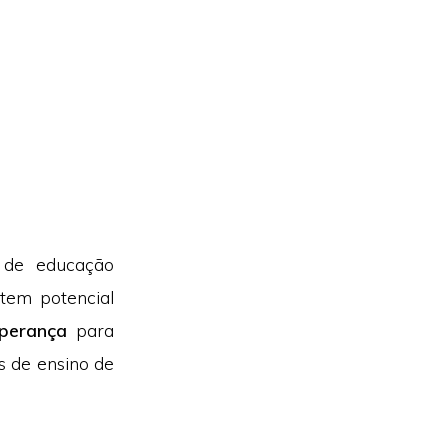
 de educação
 tem potencial
sperança
para
s de ensino de