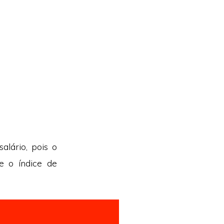
lário, pois o
e o índice de