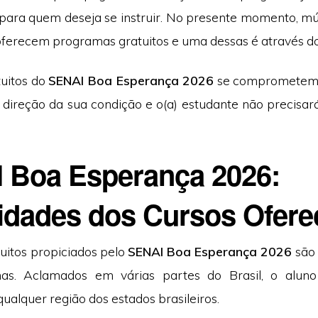
ara quem deseja se instruir. No presente momento, múl
ferecem programas gratuitos e uma dessas é através d
tuitos do
SENAI Boa Esperança 2026
se comprometem 
 direção da sua condição e o(a) estudante não precisa
 Boa Esperança 2026:
idades dos Cursos Ofere
tuitos propiciados pelo
SENAI Boa Esperança 2026
são
mas. Aclamados em várias partes do Brasil, o aluno
ualquer região dos estados brasileiros.