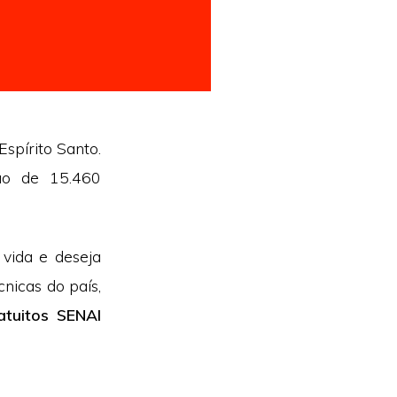
Espírito Santo.
ão de 15.460
vida e deseja
cnicas do país,
atuitos SENAI