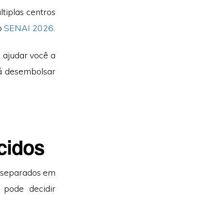
tiplas centros
o
SENAI 2026
.
ajudar você a
rá desembolsar
cidos
 separados em
 pode decidir