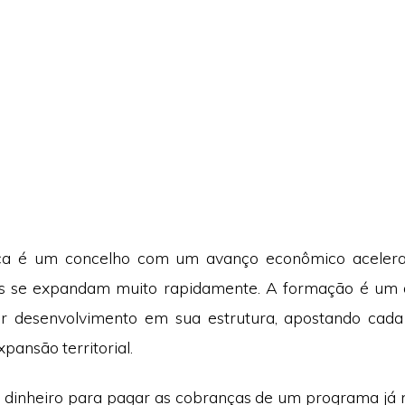
a é um concelho com um avanço econômico acelera
es se expandam muito rapidamente. A formação é um 
r desenvolvimento em sua estrutura, apostando cad
xpansão territorial.
 dinheiro para pagar as cobranças de um programa já