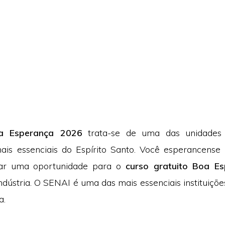
a Esperança 2026
trata-se de uma das unidades
ais essenciais do Espírito Santo. Você esperancense
rar uma oportunidade para o
curso gratuito Boa E
indústria. O SENAI é uma das mais essenciais instituiçõe
a.