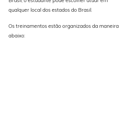
Brasil, o estudante pode escolher atuar em
qualquer local dos estados do Brasil.
Os treinamentos estão organizados da maneira
abaixo: