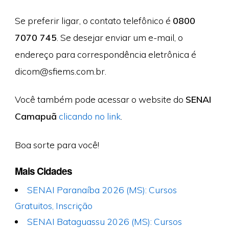
Se preferir ligar, o contato telefônico é
0800
7070 745
. Se desejar enviar um e-mail, o
endereço para correspondência eletrônica é
dicom@sfiems.com.br
.
Você também pode acessar o website do
SENAI
Camapuã
clicando no link
.
Boa sorte para você!
Mais Cidades
SENAI Paranaíba 2026 (MS): Cursos
Gratuitos, Inscrição
SENAI Bataguassu 2026 (MS): Cursos