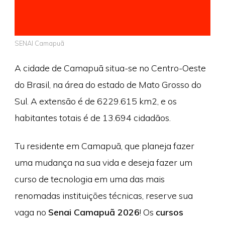
SENAI Camapuã
A cidade de Camapuã situa-se no Centro-Oeste
do Brasil, na área do estado de Mato Grosso do
Sul. A extensão é de 6229.615 km2, e os
habitantes totais é de 13.694 cidadãos.
Tu residente em Camapuã, que planeja fazer
uma mudança na sua vida e deseja fazer um
curso de tecnologia em uma das mais
renomadas instituições técnicas, reserve sua
vaga no
Senai Camapuã 2026
! Os
cursos