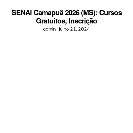
SENAI Camapuã 2026 (MS): Cursos
Gratuitos, Inscrição
Posted
admin ·
julho 21, 2024
on