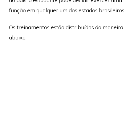
do país, o estudante pode decidir exercer uma
função em qualquer um dos estados brasileiros.
Os treinamentos estão distribuídos da maneira
abaixo: