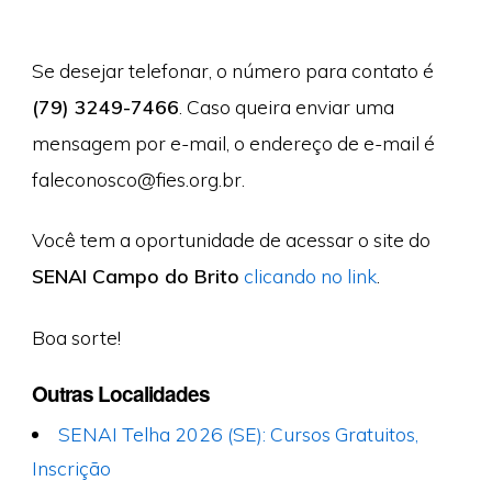
Se desejar telefonar, o número para contato é
(79) 3249-7466
. Caso queira enviar uma
mensagem por e-mail, o endereço de e-mail é
faleconosco@fies.org.br
.
Você tem a oportunidade de acessar o site do
SENAI Campo do Brito
clicando no link
.
Boa sorte!
Outras Localidades
SENAI Telha 2026 (SE): Cursos Gratuitos,
Inscrição