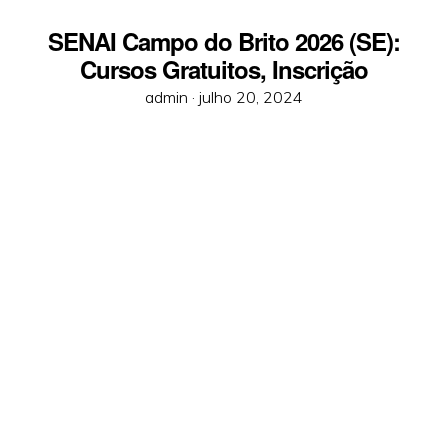
SENAI Campo do Brito 2026 (SE):
Cursos Gratuitos, Inscrição
Posted
admin ·
julho 20, 2024
on