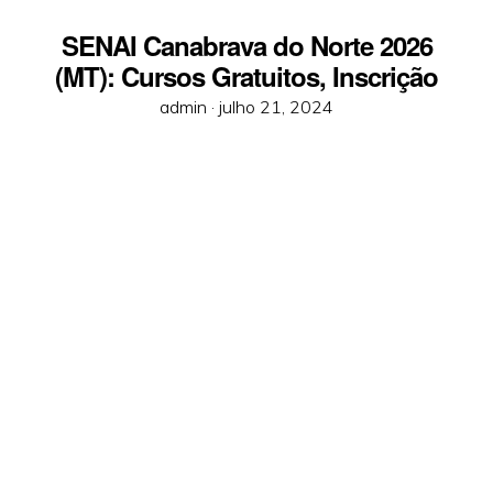
SENAI Canabrava do Norte 2026
(MT): Cursos Gratuitos, Inscrição
Posted
admin ·
julho 21, 2024
on