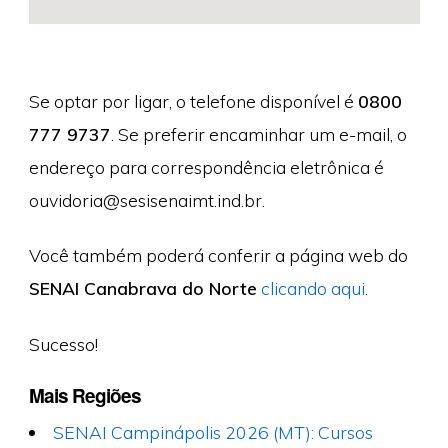
Se optar por ligar, o telefone disponível é
0800
777 9737
. Se preferir encaminhar um e-mail, o
endereço para correspondência eletrônica é
ouvidoria@sesisenaimt.ind.br
.
Você também poderá conferir a página web do
SENAI Canabrava do Norte
clicando aqui
.
Sucesso!
Mais Regiões
SENAI Campinápolis 2026 (MT): Cursos