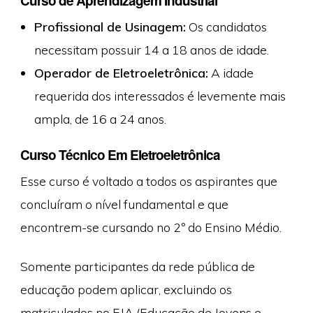
Curso de Aprendizagem Industrial
Profissional de Usinagem:
Os candidatos
necessitam possuir 14 a 18 anos de idade.
Operador de Eletroeletrônica:
A idade
requerida dos interessados é levemente mais
ampla, de 16 a 24 anos.
Curso Técnico Em Eletroeletrônica
Esse curso é voltado a todos os aspirantes que
concluíram o nível fundamental e que
encontrem-se cursando no 2º do Ensino Médio.
Somente participantes da rede pública de
educação podem aplicar, excluindo os
matriculados no EJA (Educação de Jovens e