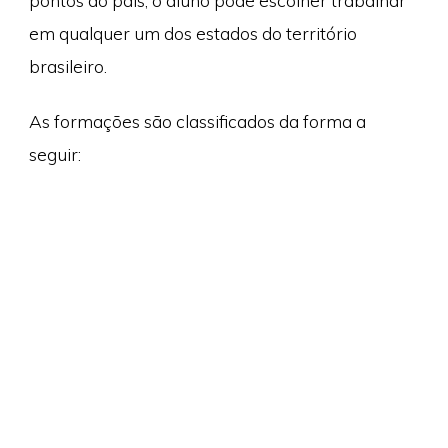
pontos do país, o aluno pode escolher trabalhar
em qualquer um dos estados do território
brasileiro.
As formações são classificados da forma a
seguir: