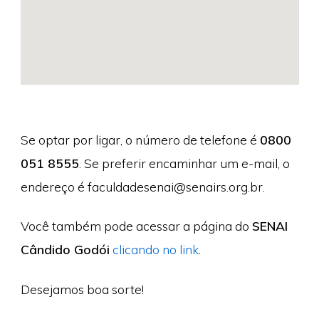
Se optar por ligar, o número de telefone é
0800
051 8555
. Se preferir encaminhar um e-mail, o
endereço é
faculdadesenai@senairs.org.br
.
Você também pode acessar a página do
SENAI
Cândido Godói
clicando no link
.
Desejamos boa sorte!