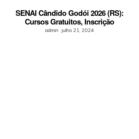
SENAI Cândido Godói 2026 (RS):
Cursos Gratuitos, Inscrição
Posted
admin ·
julho 21, 2024
on