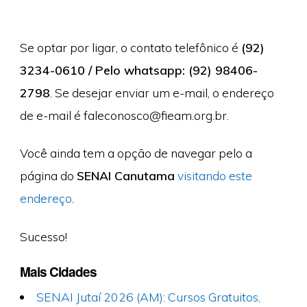
Se optar por ligar, o contato telefônico é
(92)
3234-0610 / Pelo whatsapp: (92) 98406-
2798
. Se desejar enviar um e-mail, o endereço
de e-mail é
faleconosco@fieam.org.br
.
Você ainda tem a opção de navegar pelo a
página do
SENAI Canutama
visitando este
endereço
.
Sucesso!
Mais Cidades
SENAI Jutaí 2026 (AM): Cursos Gratuitos,