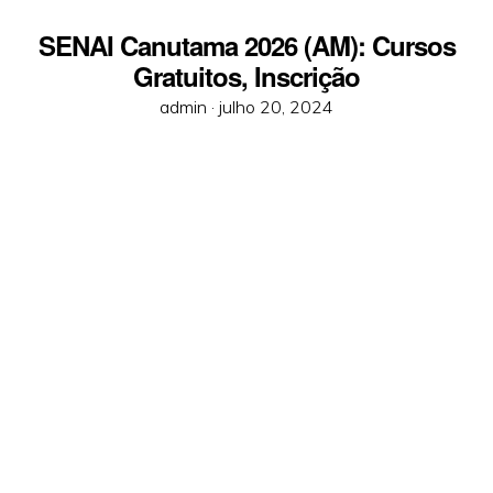
SENAI Canutama 2026 (AM): Cursos
Gratuitos, Inscrição
Posted
admin ·
julho 20, 2024
on