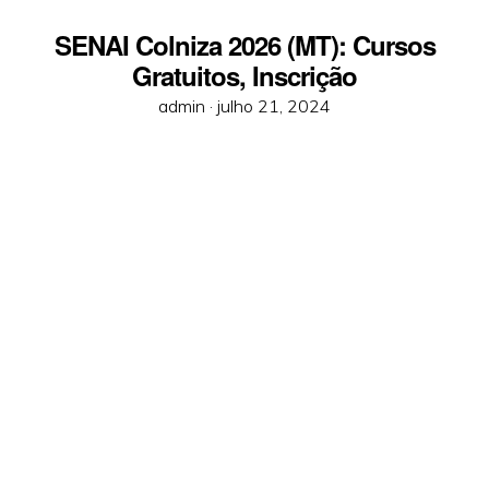
SENAI Colniza 2026 (MT): Cursos
Gratuitos, Inscrição
Posted
admin ·
julho 21, 2024
on