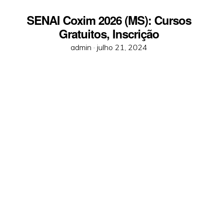
SENAI Coxim 2026 (MS): Cursos
Gratuitos, Inscrição
Posted
admin ·
julho 21, 2024
on