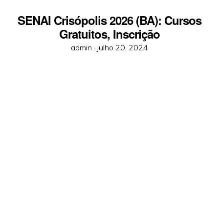
SENAI Crisópolis 2026 (BA): Cursos
Gratuitos, Inscrição
Posted
admin ·
julho 20, 2024
on