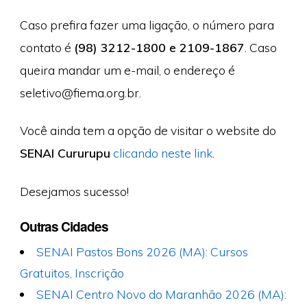
Caso prefira fazer uma ligação, o número para
contato é
(98) 3212-1800 e 2109-1867
. Caso
queira mandar um e-mail, o endereço é
seletivo@fiema.org.br
.
Você ainda tem a opção de visitar o website do
SENAI Cururupu
clicando neste link
.
Desejamos sucesso!
Outras Cidades
SENAI Pastos Bons 2026 (MA): Cursos
Gratuitos, Inscrição
SENAI Centro Novo do Maranhão 2026 (MA):