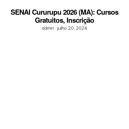
SENAI Cururupu 2026 (MA): Cursos
Gratuitos, Inscrição
Posted
admin ·
julho 20, 2024
on