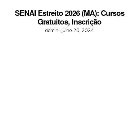
SENAI Estreito 2026 (MA): Cursos
Gratuitos, Inscrição
Posted
admin ·
julho 20, 2024
on