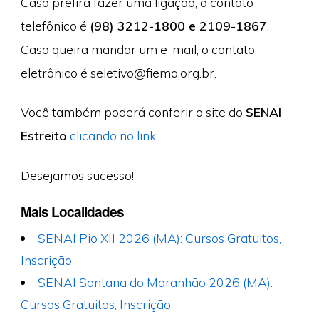
Caso prefira fazer uma ligação, o contato
telefônico é
(98) 3212-1800 e 2109-1867
.
Caso queira mandar um e-mail, o contato
eletrônico é
seletivo@fiema.org.br
.
Você também poderá conferir o site do
SENAI
Estreito
clicando no link
.
Desejamos sucesso!
Mais Localidades
SENAI Pio XII 2026 (MA): Cursos Gratuitos,
Inscrição
SENAI Santana do Maranhão 2026 (MA):
Cursos Gratuitos, Inscrição