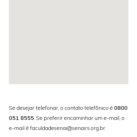
Se desejar telefonar, o contato telefônico é
0800
051 8555
. Se preferir encaminhar um e-mail, o
e-mail é
faculdadesenai@senairs.org.br
.