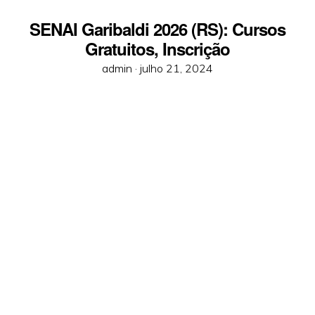
SENAI Garibaldi 2026 (RS): Cursos
Gratuitos, Inscrição
Posted
admin ·
julho 21, 2024
on