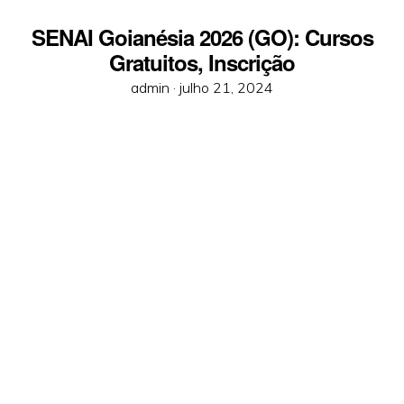
SENAI Goianésia 2026 (GO): Cursos
Gratuitos, Inscrição
Posted
admin ·
julho 21, 2024
on