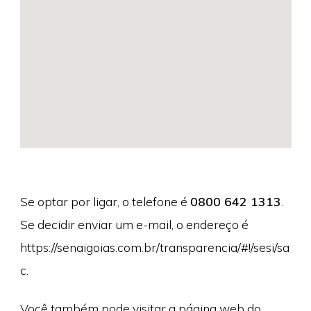
Se optar por ligar, o telefone é
0800 642 1313
.
Se decidir enviar um e-mail, o endereço é
https://senaigoias.com.br/transparencia/#!/sesi/sa
c.
Você também pode visitar a página web do