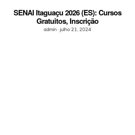
SENAI Itaguaçu 2026 (ES): Cursos
Gratuitos, Inscrição
Posted
admin ·
julho 21, 2024
on