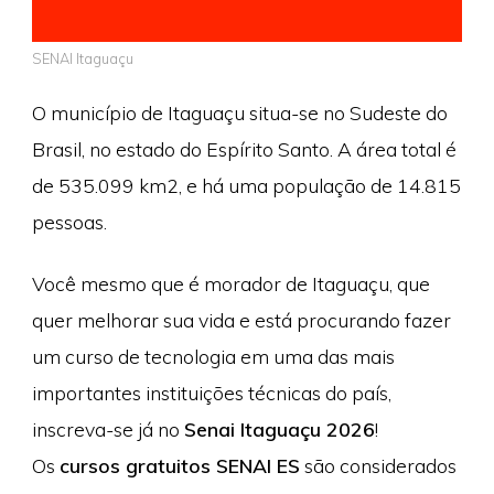
SENAI Itaguaçu
O município de Itaguaçu situa-se no Sudeste do
Brasil, no estado do Espírito Santo. A área total é
de 535.099 km2, e há uma população de 14.815
pessoas.
Você mesmo que é morador de Itaguaçu, que
quer melhorar sua vida e está procurando fazer
um curso de tecnologia em uma das mais
importantes instituições técnicas do país,
inscreva-se já no
Senai Itaguaçu 2026
!
Os
cursos gratuitos SENAI ES
são considerados