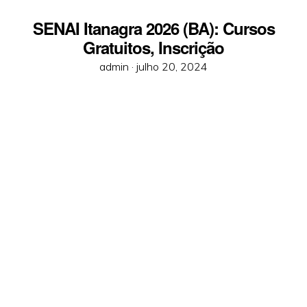
SENAI Itanagra 2026 (BA): Cursos
Gratuitos, Inscrição
Posted
admin ·
julho 20, 2024
on