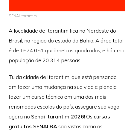
SENAI Itarantim
A localidade de Itarantim fica no Nordeste do
Brasil, na região do estado da Bahia. A área total
é de 1674.051 quilômetros quadrados, e há uma
população de 20.314 pessoas.
Tu da cidade de Itarantim, que está pensando
em fazer uma mudança na sua vida e planeja
fazer um curso técnico em uma das mais
renomadas escolas do país, assegure sua vaga
agora no
Senai Itarantim 2026
! Os
cursos
gratuitos SENAI BA
são vistos como os