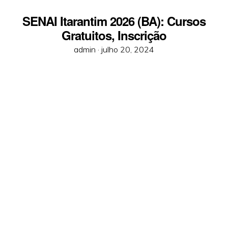
SENAI Itarantim 2026 (BA): Cursos
Gratuitos, Inscrição
Posted
admin ·
julho 20, 2024
on