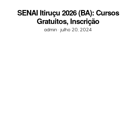
SENAI Itiruçu 2026 (BA): Cursos
Gratuitos, Inscrição
Posted
admin ·
julho 20, 2024
on