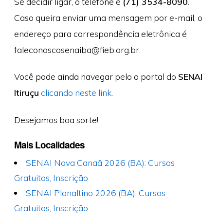
Se decidir ligar, o telefone é
(71) 3534-8090
.
Caso queira enviar uma mensagem por e-mail, o
endereço para correspondência eletrônica é
faleconoscosenaiba@fieb.org.br
.
Você pode ainda navegar pelo o portal do
SENAI
Itiruçu
clicando neste link
.
Desejamos boa sorte!
Mais Localidades
SENAI Nova Canaã 2026 (BA): Cursos
Gratuitos, Inscrição
SENAI Planaltino 2026 (BA): Cursos
Gratuitos, Inscrição