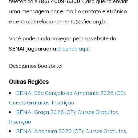
telefônico é
(85) 4009-6300
. Caso queira enviar
uma mensagem por e-mail, o contato eletrônico
é
centralderelacionamento@sfiec.org
​.br.
Você pode ainda navegar pelo o website do
SENAI Jaguaruana
clicando aqui
.
Desejamos boa sorte!
Outras Regiões
SENAI São Gonçalo do Amarante 2026 (CE):
Cursos Gratuitos, Inscrição
SENAI Graça 2026 (CE): Cursos Gratuitos,
Inscrição
SENAI Altaneira 2026 (CE): Cursos Gratuitos,