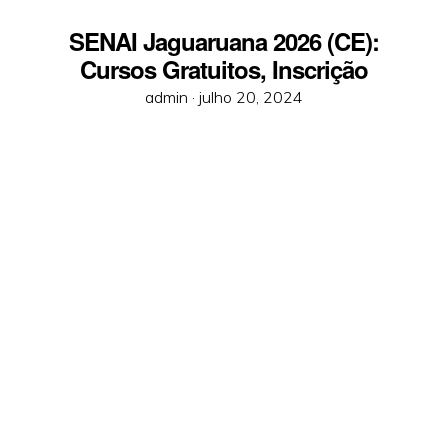
SENAI Jaguaruana 2026 (CE):
Cursos Gratuitos, Inscrição
Posted
admin ·
julho 20, 2024
on