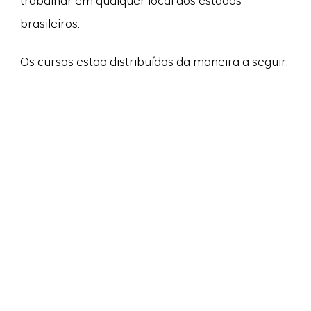
trabalhar em qualquer local dos estados
brasileiros.
Os cursos estão distribuídos da maneira a seguir: