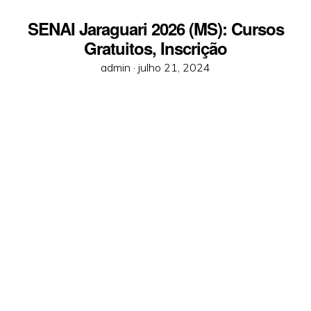
SENAI Jaraguari 2026 (MS): Cursos
Gratuitos, Inscrição
Posted
admin ·
julho 21, 2024
on