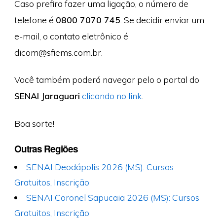
Caso prefira fazer uma ligação, o número de
telefone é
0800 7070 745
. Se decidir enviar um
e-mail, o contato eletrônico é
dicom@sfiems.com.br
.
Você também poderá navegar pelo o portal do
SENAI Jaraguari
clicando no link
.
Boa sorte!
Outras Regiões
SENAI Deodápolis 2026 (MS): Cursos
Gratuitos, Inscrição
SENAI Coronel Sapucaia 2026 (MS): Cursos
Gratuitos, Inscrição