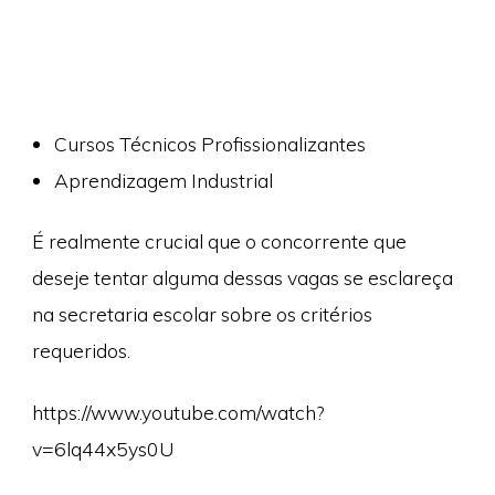
Cursos Técnicos Profissionalizantes
Aprendizagem Industrial
É realmente crucial que o concorrente que
deseje tentar alguma dessas vagas se esclareça
na secretaria escolar sobre os critérios
requeridos.
https://www.youtube.com/watch?
v=6lq44x5ys0U