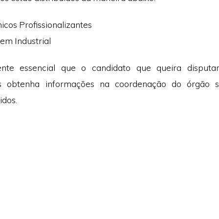
icos Profissionalizantes
em Industrial
nte essencial que o candidato que queira disputa
es obtenha informações na coordenação do órgão s
idos.