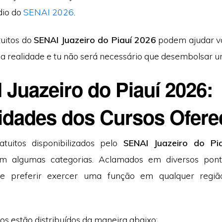
dio do
SENAI 2026
.
tuitos do
SENAI Juazeiro do Piauí 2026
podem ajudar vo
a realidade e tu não será necessário que desembolsar um
Juazeiro do Piauí 2026:
idades dos Cursos Ofere
atuitos disponibilizados pelo
SENAI Juazeiro do Pi
 em algumas categorias. Aclamados em diversos pont
de preferir exercer uma função em qualquer regiã
os estão distribuídos da maneira abaixo: