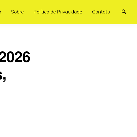
o
Sobre
Política de Privacidade
Contato
 2026
,