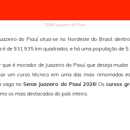
SENAI Juazeiro do Piauí
uazeiro do Piauí situa-se no Nordeste do Brasil, dentr
ea é de 931.935 km quadrados, e há uma população de 5
 que é morador de Juazeiro do Piauí, que deseja mudar 
sar um curso técnico em uma das mais renomadas esc
ua vaga no
Senai Juazeiro do Piauí 2026
! Os
cursos gr
mo os mais destacados do país inteiro.