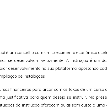
iauí é um concelho com um crescimento econômico acel
amos se desenvolvam velozmente. A instrução é um d
ior desenvolvimento na sua plataforma, apostando ca
mpliação de instalações.
ursos financeiros para arcar com as taxas de um curso 
a justificativa para quem deseja se instruir. No pre
stituições de instrução oferecem aulas sem custo e uma