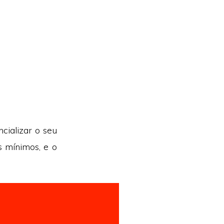
cializar o seu
s mínimos, e o