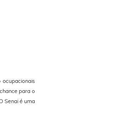
 ocupacionais
 chance para o
. O Senai é uma