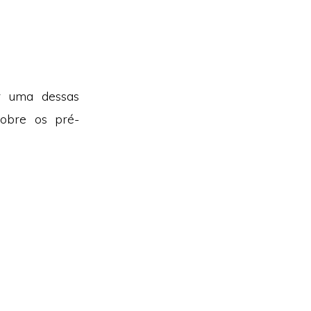
r uma dessas
obre os pré-