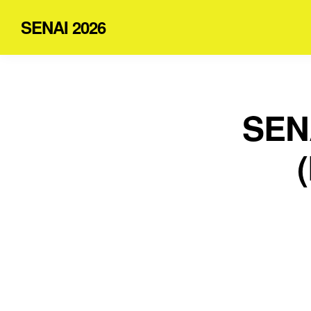
SENAI 2026
SENA