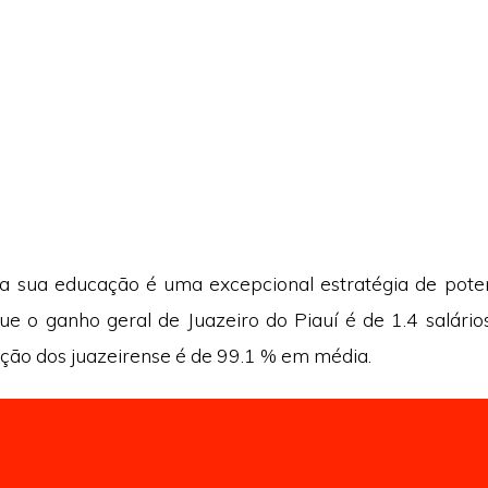
a sua educação é uma excepcional estratégia de poten
que o ganho geral de Juazeiro do Piauí é de 1.4 salário
ação dos juazeirense é de 99.1 % em média.