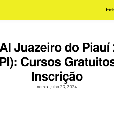
Iníci
I Juazeiro do Piauí
(PI): Cursos Gratuitos
Inscrição
Posted
admin ·
julho 20, 2024
on