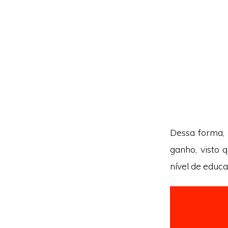
Dessa forma, 
ganho, visto 
nível de educ