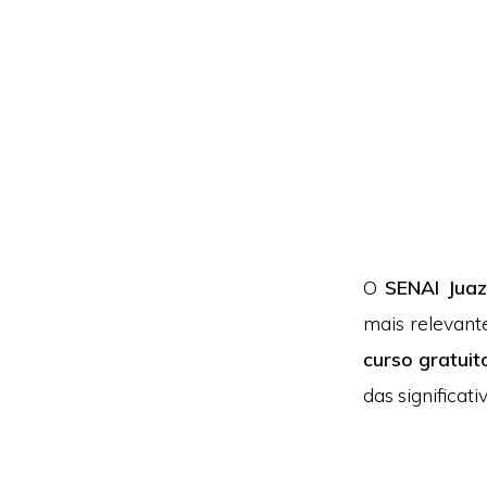
O
SENAI Juaz
mais relevant
curso gratuit
das significat