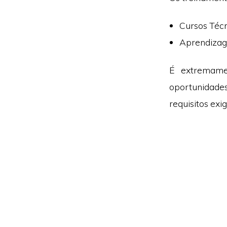
Cursos Técn
Aprendizag
É extremame
oportunidad
requisitos exig