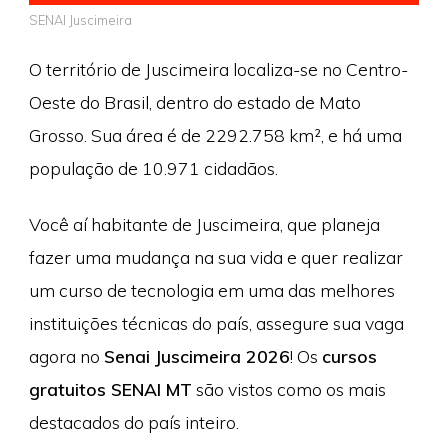
SENAI Juscimeira
O território de Juscimeira localiza-se no Centro-
Oeste do Brasil, dentro do estado de Mato
Grosso. Sua área é de 2292.758 km², e há uma
população de 10.971 cidadãos.
Você aí habitante de Juscimeira, que planeja
fazer uma mudança na sua vida e quer realizar
um curso de tecnologia em uma das melhores
instituições técnicas do país, assegure sua vaga
agora no
Senai Juscimeira 2026
! Os
cursos
gratuitos SENAI MT
são vistos como os mais
destacados do país inteiro.