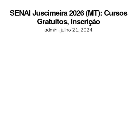
SENAI Juscimeira 2026 (MT): Cursos
Gratuitos, Inscrição
Posted
admin ·
julho 21, 2024
on