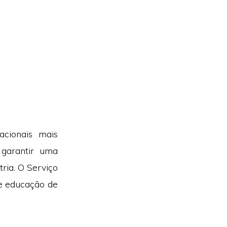
cionais mais
 garantir uma
ria. O Serviço
de educação de