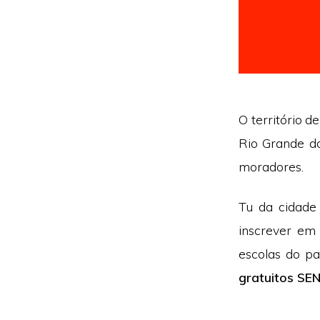
O território d
Rio Grande do
moradores.
Tu da cidade
inscrever em
escolas do pa
gratuitos SE