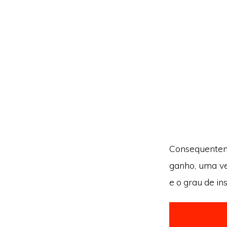
Consequentem
ganho, uma ve
e o grau de in