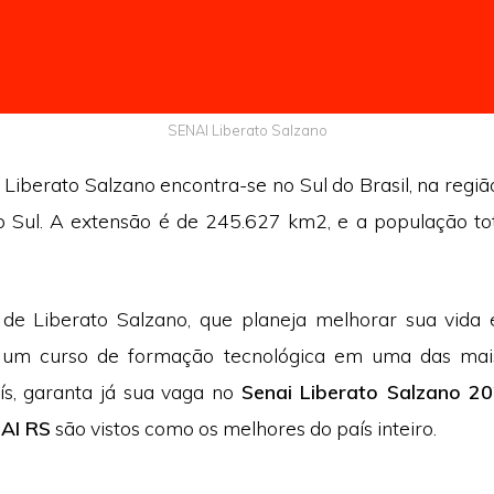
SENAI Liberato Salzano
e Liberato Salzano encontra-se no Sul do Brasil, na regi
 Sul. A extensão é de 245.627 km2, e a população to
 de Liberato Salzano, que planeja melhorar sua vida 
 um curso de formação tecnológica em uma das mai
ís, garanta já sua vaga no
Senai Liberato Salzano 2
NAI RS
são vistos como os melhores do país inteiro.