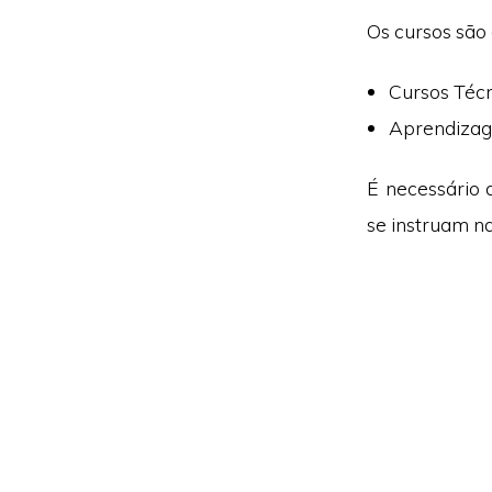
Os cursos são 
Cursos Técn
Aprendizag
É necessário 
se instruam na