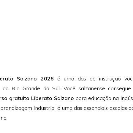
berato Salzano 2026
é uma das de instrução voca
 do Rio Grande do Sul. Você salzanense consegue
rso gratuito Liberato Salzano
para educação na indúst
prendizagem Industrial é uma das essenciais escolas 
ano.