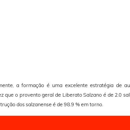
ente, a formação é uma excelente estratégia de a
z que o provento geral de Liberato Salzano é de 2.0 sal
strução dos salzanense é de 98.9 % em torno.