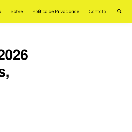
o
Sobre
Política de Privacidade
Contato
 2026
s,