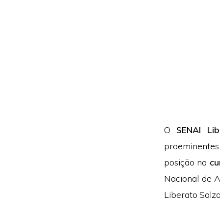
O
SENAI Li
proeminentes
posição no
cu
Nacional de A
Liberato Salz