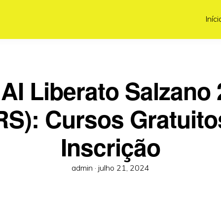
Iníci
I Liberato Salzano
RS): Cursos Gratuito
Inscrição
Posted
admin ·
julho 21, 2024
on