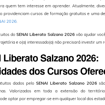
ra quem tem interesse em aprender. Atualmente, dive
o providenciam cursos de formação gratuitos e uma d
AI 2026
.
tuitos do
SENAI Liberato Salzano 2026
vão ajudar você
rajetória e o(a) interessado(a) não precisará investir um r
 Liberato Salzano 2026:
idades dos Cursos Ofere
atuitos dados pelo
SENAI Liberato Salzano 2026
são
as. Valorizados em toda a extensão do território 
pode optar por empregar-se em qualquer local dos estado