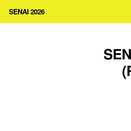
SENAI 2026
SENA
(