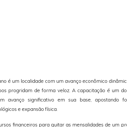
ano é um localidade com um avanço econômico dinâmico
pos progridam de forma veloz. A capacitação é um d
um avanço significativo em sua base, apostando f
lógicos e expansão física.
ursos financeiros para quitar as mensalidades de um p