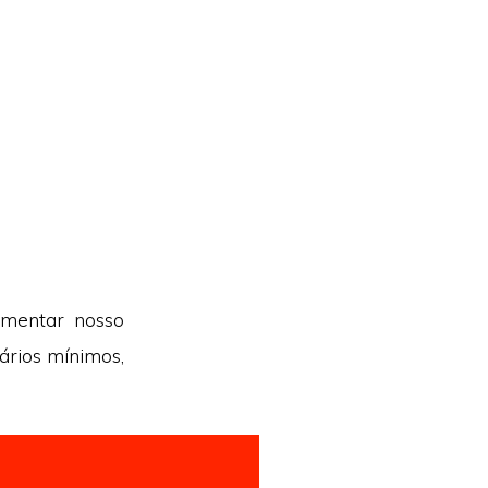
umentar nosso
ários mínimos,