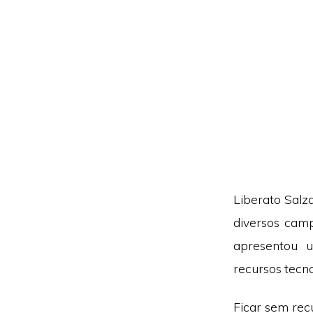
Liberato Salz
diversos cam
apresentou 
recursos tecno
Ficar sem rec