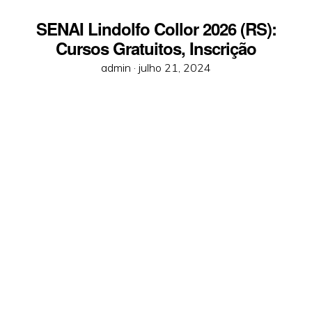
SENAI Lindolfo Collor 2026 (RS):
Cursos Gratuitos, Inscrição
Posted
admin ·
julho 21, 2024
on