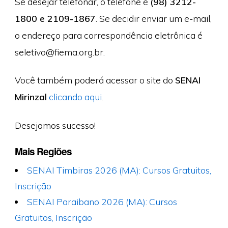
Se desejar telefonar, o telefone é
(98) 3212-
1800 e 2109-1867
. Se decidir enviar um e-mail,
o endereço para correspondência eletrônica é
seletivo@fiema.org.br
.
Você também poderá acessar o site do
SENAI
Mirinzal
clicando aqui
.
Desejamos sucesso!
Mais Regiões
SENAI Timbiras 2026 (MA): Cursos Gratuitos,
Inscrição
SENAI Paraibano 2026 (MA): Cursos
Gratuitos, Inscrição