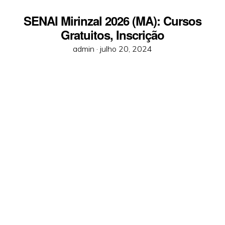
SENAI Mirinzal 2026 (MA): Cursos
Gratuitos, Inscrição
Posted
admin ·
julho 20, 2024
on