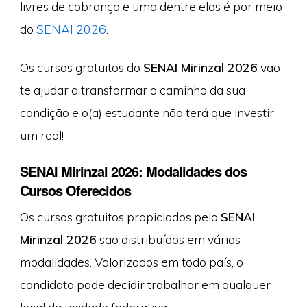
livres de cobrança e uma dentre elas é por meio
do
SENAI 2026
.
Os cursos gratuitos do
SENAI Mirinzal 2026
vão
te ajudar a transformar o caminho da sua
condição e o(a) estudante não terá que investir
um real!
SENAI Mirinzal 2026: Modalidades dos
Cursos Oferecidos
Os cursos gratuitos propiciados pelo
SENAI
Mirinzal 2026
são distribuídos em várias
modalidades. Valorizados em todo país, o
candidato pode decidir trabalhar em qualquer