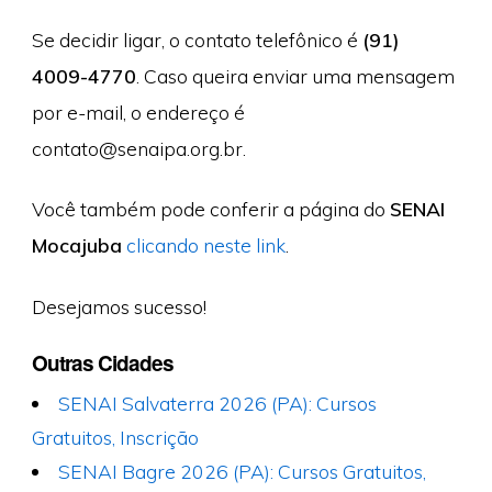
Se decidir ligar, o contato telefônico é
(91)
4009-4770
. Caso queira enviar uma mensagem
por e-mail, o endereço é
contato@senaipa.org.br
.
Você também pode conferir a página do
SENAI
Mocajuba
clicando neste link
.
Desejamos sucesso!
Outras Cidades
SENAI Salvaterra 2026 (PA): Cursos
Gratuitos, Inscrição
SENAI Bagre 2026 (PA): Cursos Gratuitos,