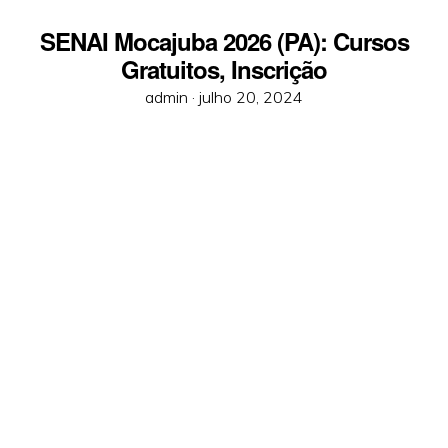
SENAI Mocajuba 2026 (PA): Cursos
Gratuitos, Inscrição
Posted
admin ·
julho 20, 2024
on