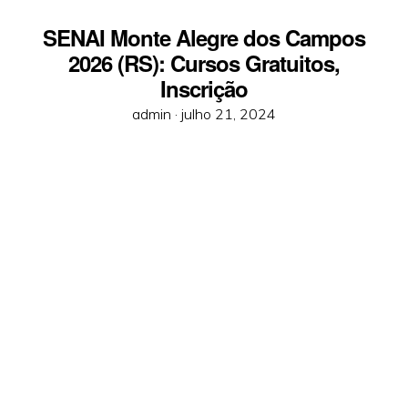
SENAI Monte Alegre dos Campos
2026 (RS): Cursos Gratuitos,
Inscrição
Posted
admin ·
julho 21, 2024
on