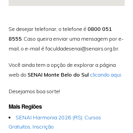
Se desejar telefonar, o telefone é
0800 051
8555
. Caso queira enviar uma mensagem por e-
mail, o e-mail é
faculdadesenai@senairs.org.br
.
Você ainda tem a opção de explorar a página
web do
SENAI Monte Belo do Sul
clicando aqui
.
Desejamos boa sorte!
Mais Regiões
SENAI Harmonia 2026 (RS): Cursos
Gratuitos, Inscrição