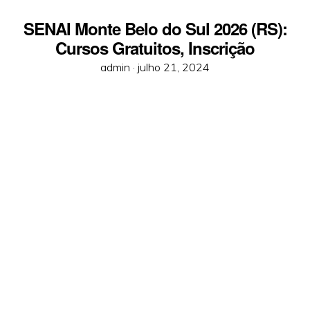
SENAI Monte Belo do Sul 2026 (RS):
Cursos Gratuitos, Inscrição
Posted
admin ·
julho 21, 2024
on