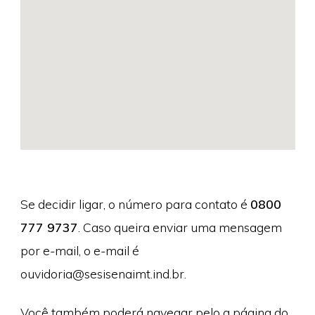
Se decidir ligar, o número para contato é
0800
777 9737
. Caso queira enviar uma mensagem
por e-mail, o e-mail é
ouvidoria@sesisenaimt.ind.br
.
Você também poderá navegar pelo a página do