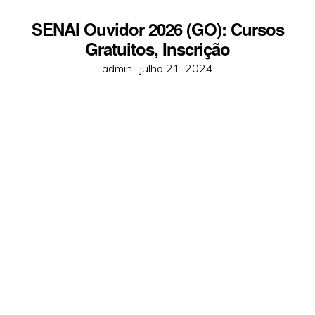
SENAI Ouvidor 2026 (GO): Cursos
Gratuitos, Inscrição
Posted
admin ·
julho 21, 2024
on