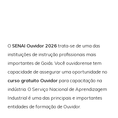
O
SENAI Ouvidor 2026
trata-se de uma das
instituições de instrução profissionais mais
importantes de Goiás. Você ouvidorense tem
capacidade de assegurar uma oportunidade no
curso gratuito Ouvidor
para capacitação na
indústria. O Serviço Nacional de Aprendizagem
Industrial é uma das principais e importantes
entidades de formação de Ouvidor.