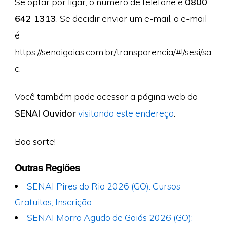
Se optar por ligar, o número de telefone é
0800
642 1313
. Se decidir enviar um e-mail, o e-mail
é
https://senaigoias.com.br/transparencia/#!/sesi/sa
c.
Você também pode acessar a página web do
SENAI Ouvidor
visitando este endereço
.
Boa sorte!
Outras Regiões
SENAI Pires do Rio 2026 (GO): Cursos
Gratuitos, Inscrição
SENAI Morro Agudo de Goiás 2026 (GO):