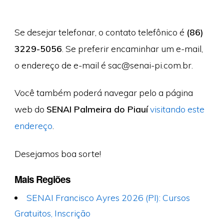
Se desejar telefonar, o contato telefônico é
(86)
3229-5056
. Se preferir encaminhar um e-mail,
o endereço de e-mail é
sac@senai-pi.com.br
.
Você também poderá navegar pelo a página
web do
SENAI Palmeira do Piauí
visitando este
endereço
.
Desejamos boa sorte!
Mais Regiões
SENAI Francisco Ayres 2026 (PI): Cursos
Gratuitos, Inscrição