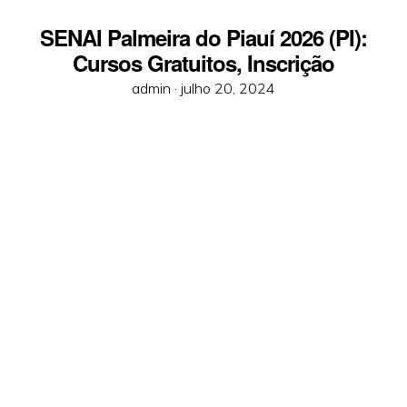
SENAI Palmeira do Piauí 2026 (PI):
Cursos Gratuitos, Inscrição
Posted
admin ·
julho 20, 2024
on