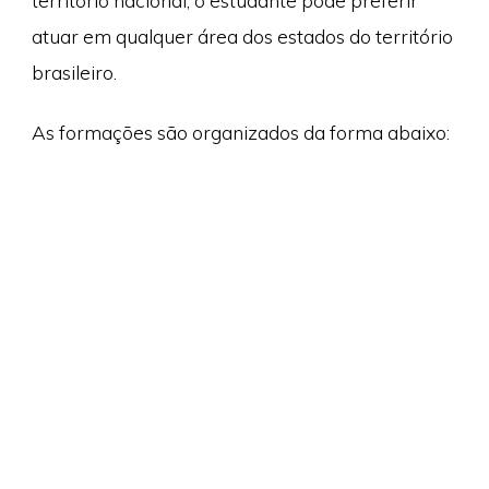
território nacional, o estudante pode preferir
atuar em qualquer área dos estados do território
brasileiro.
As formações são organizados da forma abaixo: