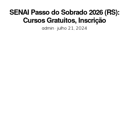
SENAI Passo do Sobrado 2026 (RS):
Cursos Gratuitos, Inscrição
Posted
admin ·
julho 21, 2024
on