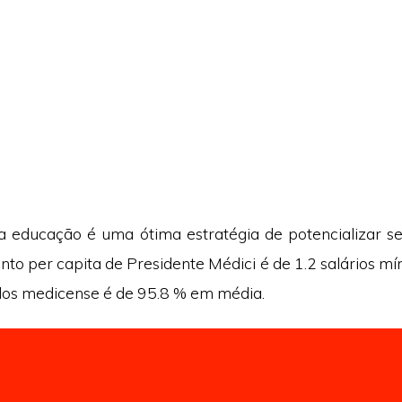
a educação é uma ótima estratégia de potencializar se
to per capita de Presidente Médici é de 1.2 salários mín
os medicense é de 95.8 % em média.