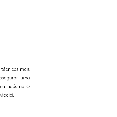
 técnicos mais
assegurar uma
na indústria. O
Médici.