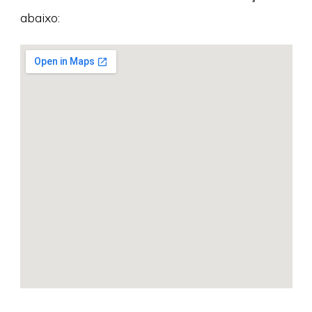
abaixo: