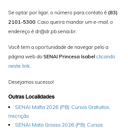
Se optar por ligar, o número para contato é
(83)
2101-5300
. Caso queira mandar um e-mail, o
endereço é
dr@dr.pb.senai.br
.
Você tem a oportunidade de navegar pelo a
página web do
SENAI Princesa Isabel
clicando
neste link
.
Desejamos sucesso!
Outras Localidades
SENAI Malta 2026 (PB): Cursos Gratuitos,
Inscrição
SENAI Mato Grosso 2026 (PB): Cursos