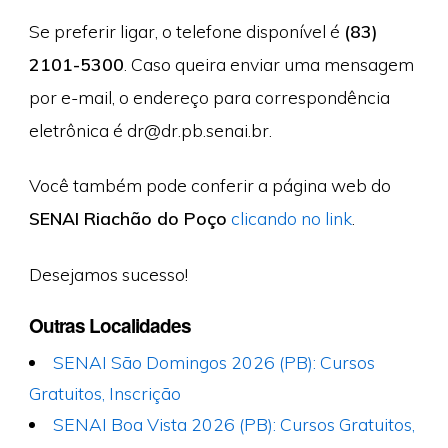
Se preferir ligar, o telefone disponível é
(83)
2101-5300
. Caso queira enviar uma mensagem
por e-mail, o endereço para correspondência
eletrônica é
dr@dr.pb.senai.br
.
Você também pode conferir a página web do
SENAI Riachão do Poço
clicando no link
.
Desejamos sucesso!
Outras Localidades
SENAI São Domingos 2026 (PB): Cursos
Gratuitos, Inscrição
SENAI Boa Vista 2026 (PB): Cursos Gratuitos,