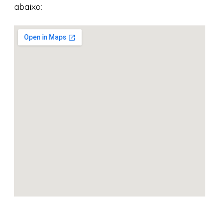
abaixo: