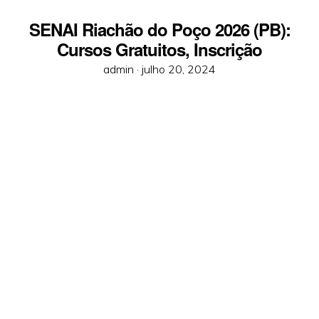
SENAI Riachão do Poço 2026 (PB):
Cursos Gratuitos, Inscrição
Posted
admin ·
julho 20, 2024
on