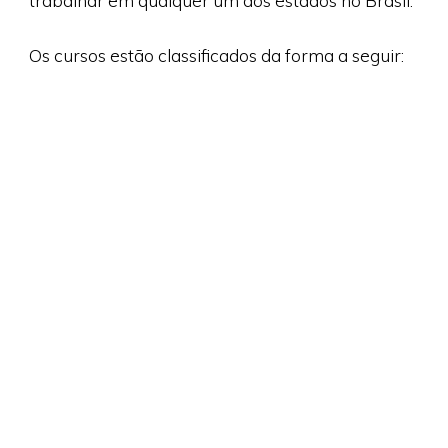
trabalhar em qualquer um dos estados no Brasil.
Os cursos estão classificados da forma a seguir: