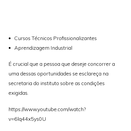
Cursos Técnicos Profissionalizantes
Aprendizagem Industrial
É crucial que a pessoa que deseje concorrer a
uma dessas oportunidades se esclareça na
secretaria do instituto sobre as condições
exigidas.
https://www.youtube.com/watch?
v=6lq44x5ys0U