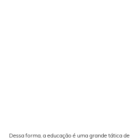
Dessa forma, a educação é uma grande tática de