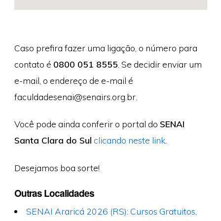
Caso prefira fazer uma ligação, o número para
contato é
0800 051 8555
. Se decidir enviar um
e-mail, o endereço de e-mail é
faculdadesenai@senairs.org.br
.
Você pode ainda conferir o portal do
SENAI
Santa Clara do Sul
clicando neste link
.
Desejamos boa sorte!
Outras Localidades
SENAI Araricá 2026 (RS): Cursos Gratuitos,