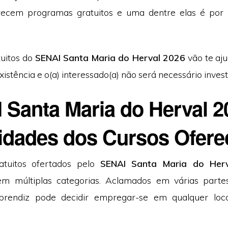
erecem programas gratuitos e uma dentre elas é por 
tuitos do
SENAI Santa Maria do Herval 2026
vão te aju
istência e o(a) interessado(a) não será necessário invest
 Santa Maria do Herval 2
idades dos Cursos Ofere
atuitos ofertados pelo
SENAI Santa Maria do Her
em múltiplas categorias. Aclamados em várias partes 
aprendiz pode decidir empregar-se em qualquer loc