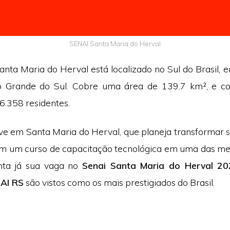
SENAI Santa Maria do Herval
nta Maria do Herval está localizado no Sul do Brasil, e
o Grande do Sul. Cobre uma área de 139.7 km², e 
6.358 residentes.
ive em Santa Maria do Herval, que planeja transformar s
em um curso de capacitação tecnológica em uma das me
anta já sua vaga no
Senai Santa Maria do Herval 2
NAI RS
são vistos como os mais prestigiados do Brasil.