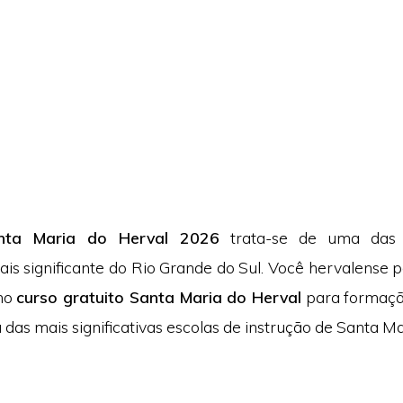
nta Maria do Herval 2026
trata-se de uma das
ais significante do Rio Grande do Sul. Você hervalense 
no
curso gratuito Santa Maria do Herval
para formação
das mais significativas escolas de instrução de Santa Ma