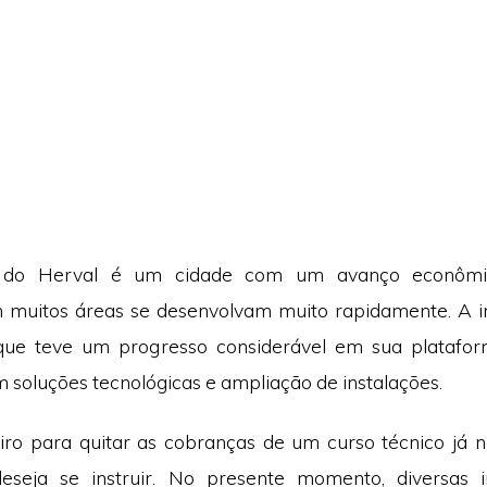
 do Herval é um cidade com um avanço econômic
m muitos áreas se desenvolvam muito rapidamente. A i
ue teve um progresso considerável em sua platafor
 soluções tecnológicas e ampliação de instalações.
iro para quitar as cobranças de um curso técnico já 
seja se instruir. No presente momento, diversas in