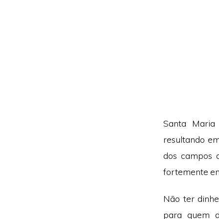
Santa Maria
resultando e
dos campos q
fortemente em
Não ter dinhe
para quem de