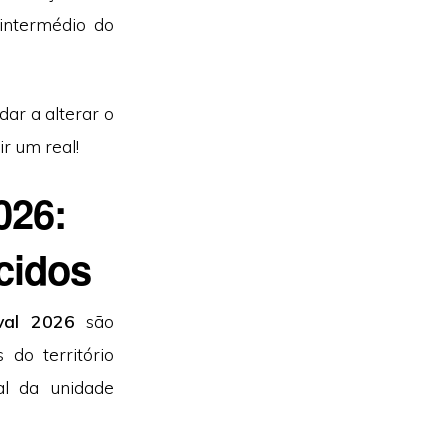
intermédio do
dar a alterar o
ir um real!
026:
cidos
val 2026
são
do território
al da unidade