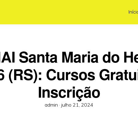
Iníci
AI Santa Maria do He
6 (RS): Cursos Gratui
Inscrição
Posted
admin ·
julho 21, 2024
on