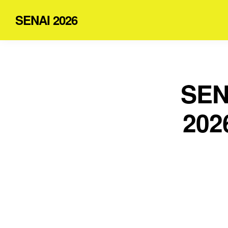
SENAI 2026
SEN
202