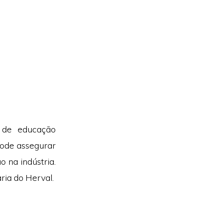
 de educação
pode assegurar
 na indústria.
ria do Herval.