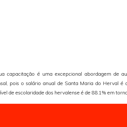
sua capacitação é uma excepcional abordagem de a
al, pois o salário anual de Santa Maria do Herval é d
ível de escolaridade dos hervalense é de 88.1% em torno