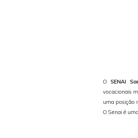
O
SENAI Sa
vocacionais m
uma posição 
O Senai é uma 