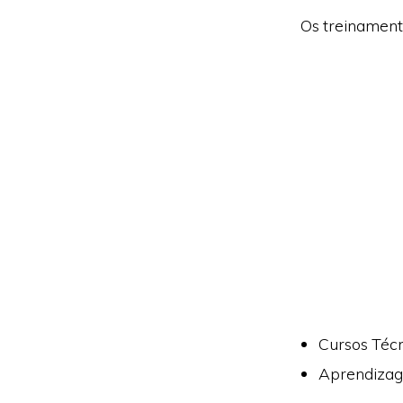
Os treinament
Cursos Técn
Aprendizag