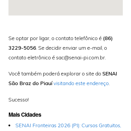
Se optar por ligar, o contato telefônico é
(86)
3229-5056
. Se decidir enviar um e-mail, o
contato eletrônico é
sac@senai-pi.com.br
.
Você também poderá explorar o site do
SENAI
São Braz do Piauí
visitando este endereço
.
Sucesso!
Mais Cidades
SENAI Fronteiras 2026 (PI): Cursos Gratuitos,