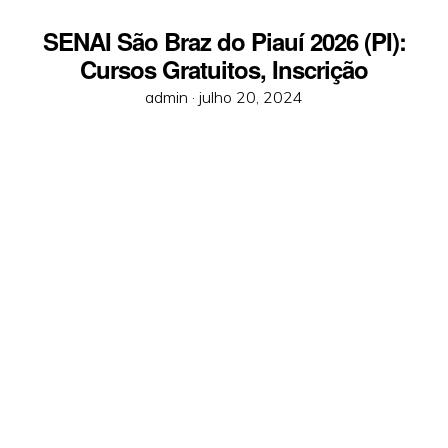
SENAI São Braz do Piauí 2026 (PI):
Cursos Gratuitos, Inscrição
Posted
admin ·
julho 20, 2024
on