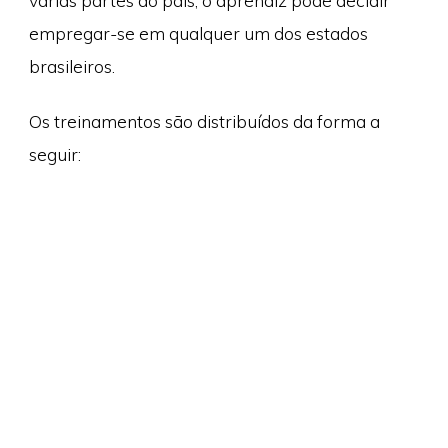
várias partes do país, o aprendiz pode decidir
empregar-se em qualquer um dos estados
brasileiros.
Os treinamentos são distribuídos da forma a
seguir: