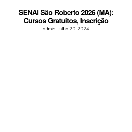
SENAI São Roberto 2026 (MA):
Cursos Gratuitos, Inscrição
Posted
admin ·
julho 20, 2024
on