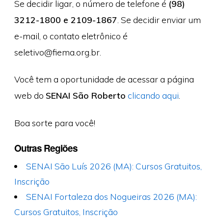
Se decidir ligar, o número de telefone é
(98)
3212-1800 e 2109-1867
. Se decidir enviar um
e-mail, o contato eletrônico é
seletivo@fiema.org.br
.
Você tem a oportunidade de acessar a página
web do
SENAI São Roberto
clicando aqui
.
Boa sorte para você!
Outras Regiões
SENAI São Luís 2026 (MA): Cursos Gratuitos,
Inscrição
SENAI Fortaleza dos Nogueiras 2026 (MA):
Cursos Gratuitos, Inscrição