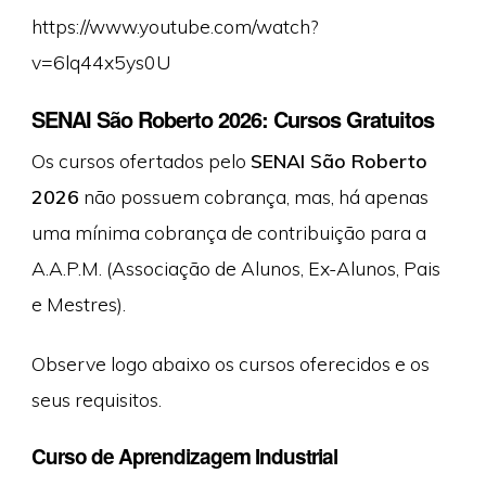
https://www.youtube.com/watch?
v=6lq44x5ys0U
SENAI São Roberto 2026: Cursos Gratuitos
Os cursos ofertados pelo
SENAI São Roberto
2026
não possuem cobrança, mas, há apenas
uma mínima cobrança de contribuição para a
A.A.P.M. (Associação de Alunos, Ex-Alunos, Pais
e Mestres).
Observe logo abaixo os cursos oferecidos e os
seus requisitos.
Curso de Aprendizagem Industrial