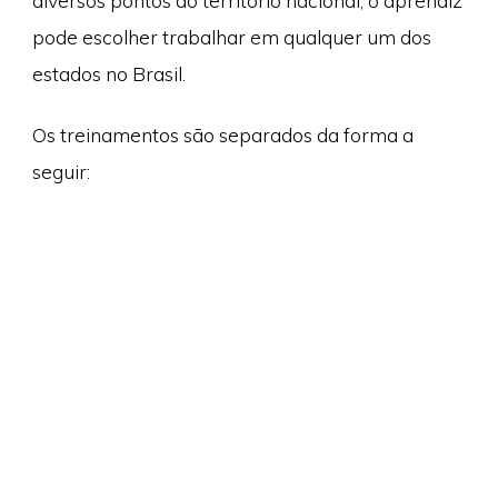
diversos pontos do território nacional, o aprendiz
pode escolher trabalhar em qualquer um dos
estados no Brasil.
Os treinamentos são separados da forma a
seguir: