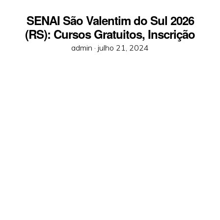
SENAI São Valentim do Sul 2026
(RS): Cursos Gratuitos, Inscrição
Posted
admin ·
julho 21, 2024
on