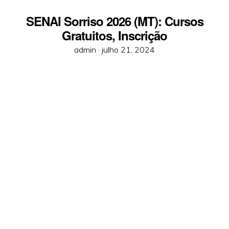
SENAI Sorriso 2026 (MT): Cursos
Gratuitos, Inscrição
Posted
admin ·
julho 21, 2024
on