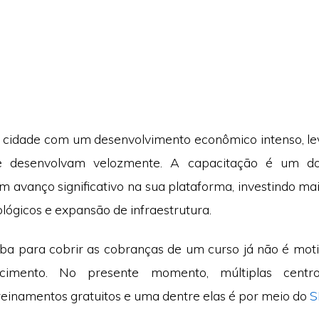
cidade com um desenvolvimento econômico intenso, le
e desenvolvam velozmente. A capacitação é um d
 avanço significativo na sua plataforma, investindo ma
lógicos e expansão de infraestrutura.
ba para cobrir as cobranças de um curso já não é mo
cimento. No presente momento, múltiplas centr
einamentos gratuitos e uma dentre elas é por meio do
S