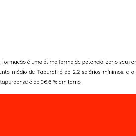
a formação é uma ótima forma de potencializar o seu ren
nto médio de Tapurah é de 2.2 salários mínimos, e o
tapuraense é de 96.6 % em torno.