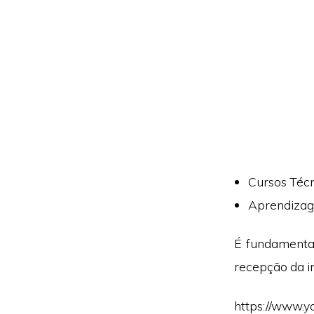
Cursos Técn
Aprendizag
É fundamental
recepção da in
https://www.