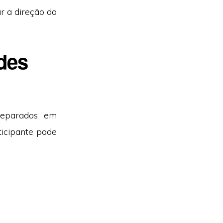
r a direção da
des
eparados em
ticipante pode