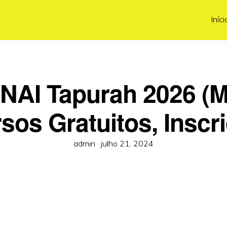
Iníci
NAI Tapurah 2026 (M
sos Gratuitos, Inscr
Posted
admin ·
julho 21, 2024
on