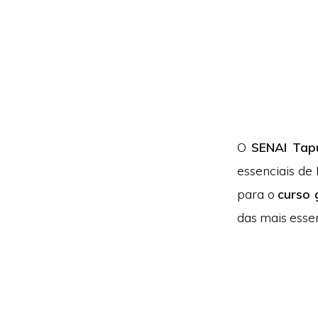
O
SENAI Tap
essenciais de
para o
curso 
das mais essen