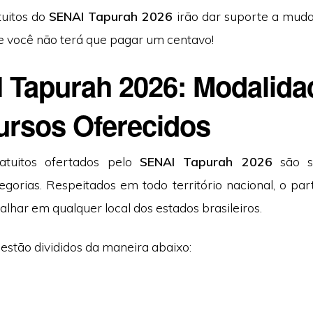
tuitos do
SENAI Tapurah 2026
irão dar suporte a muda
 e você não terá que pagar um centavo!
 Tapurah 2026: Modalida
ursos Oferecidos
atuitos ofertados pelo
SENAI Tapurah 2026
são s
tegorias. Respeitados em todo território nacional, o par
alhar em qualquer local dos estados brasileiros.
estão divididos da maneira abaixo: