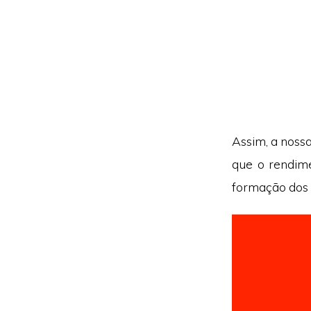
Assim, a noss
que o rendime
formação dos 