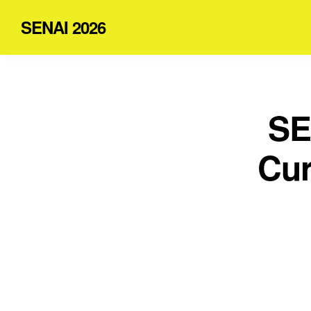
SENAI 2026
SE
Cur