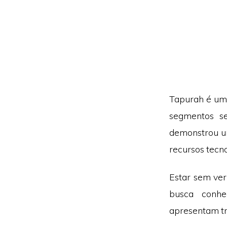
Tapurah é um 
segmentos s
demonstrou um
recursos tecno
Estar sem ver
busca conhe
apresentam tr