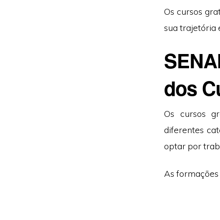
Os cursos gra
sua trajetória
SENAI
dos C
Os cursos gr
diferentes ca
optar por trab
As formações 