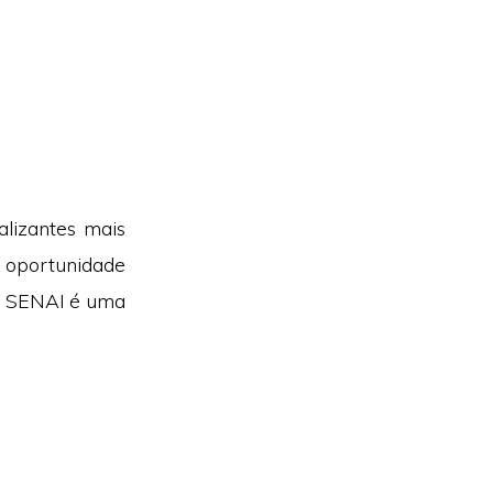
alizantes mais
a oportunidade
 O SENAI é uma