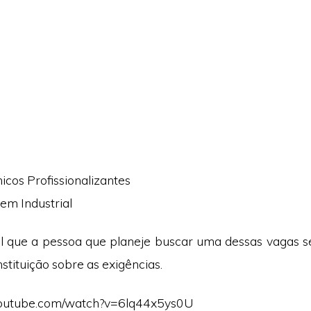
icos Profissionalizantes
em Industrial
 que a pessoa que planeje buscar uma dessas vagas s
stituição sobre as exigências.
youtube.com/watch?v=6lq44x5ys0U