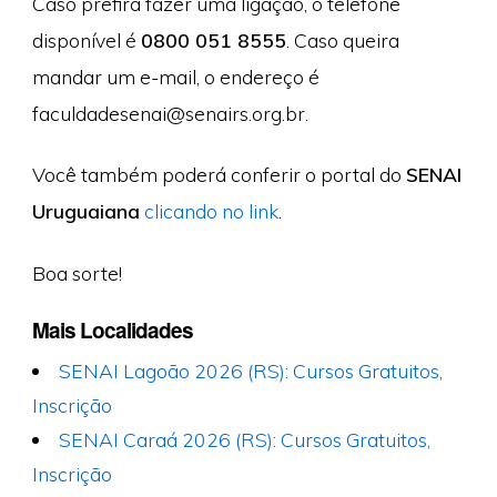
Caso prefira fazer uma ligação, o telefone
disponível é
0800 051 8555
. Caso queira
mandar um e-mail, o endereço é
faculdadesenai@senairs.org.br
.
Você também poderá conferir o portal do
SENAI
Uruguaiana
clicando no link
.
Boa sorte!
Mais Localidades
SENAI Lagoão 2026 (RS): Cursos Gratuitos,
Inscrição
SENAI Caraá 2026 (RS): Cursos Gratuitos,
Inscrição