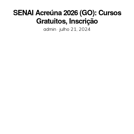
SENAI Acreúna 2026 (GO): Cursos
Gratuitos, Inscrição
Posted
admin ·
julho 21, 2024
on