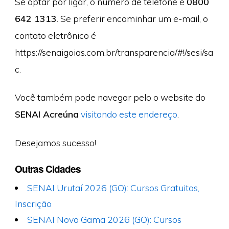
Se optar por ligar, o número de telefone é
0800
642 1313
. Se preferir encaminhar um e-mail, o
contato eletrônico é
https://senaigoias.com.br/transparencia/#!/sesi/sa
c.
Você também pode navegar pelo o website do
SENAI Acreúna
visitando este endereço
.
Desejamos sucesso!
Outras Cidades
SENAI Urutaí 2026 (GO): Cursos Gratuitos,
Inscrição
SENAI Novo Gama 2026 (GO): Cursos