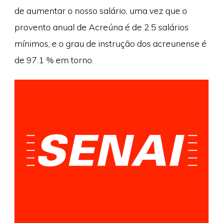
de aumentar o nosso salário, uma vez que o
provento anual de Acreúna é de 2.5 salários
mínimos, e o grau de instrução dos acreunense é
de 97.1 % em torno.