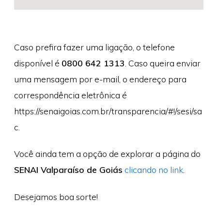
Caso prefira fazer uma ligação, o telefone
disponível é
0800 642 1313
. Caso queira enviar
uma mensagem por e-mail, o endereço para
correspondência eletrônica é
https://senaigoias.com.br/transparencia/#!/sesi/sa
c.
Você ainda tem a opção de explorar a página do
SENAI Valparaíso de Goiás
clicando no link
.
Desejamos boa sorte!