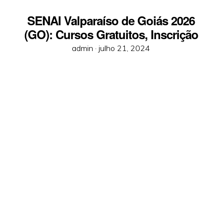
SENAI Valparaíso de Goiás 2026
(GO): Cursos Gratuitos, Inscrição
Posted
admin ·
julho 21, 2024
on